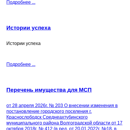
Подробнее ...
Истории успеха
Истории успеха
Подробнее ...
Перечень имущества для МСП
от 28 апреля 2026г. № 203 О внесении изменения в
постановление городского поселения г.
Краснослободск Среднеахтубинского
муниципального района Волгоградской области от 17
октября 2018г. № 412 (в ред. от 20.01.2022г. №18, в