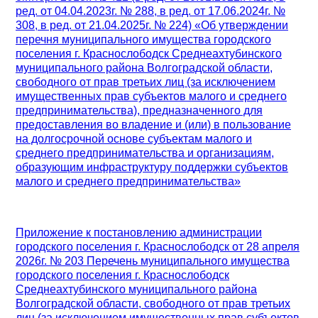
ред. от 04.04.2023г. № 288, в ред. от 17.06.2024г. №
308, в ред. от 21.04.2025г. № 224) «Об утверждении
перечня муниципального имущества городского
поселения г. Краснослободск Среднеахтубинского
муниципального района Волгоградской области,
свободного от прав третьих лиц (за исключением
имущественных прав субъектов малого и среднего
предпринимательства), предназначенного для
предоставления во владение и (или) в пользование
на долгосрочной основе субъектам малого и
среднего предпринимательства и организациям,
образующим инфраструктуру поддержки субъектов
малого и среднего предпринимательства»
Приложение к постановлению администрации
городского поселения г. Краснослободск от 28 апреля
2026г. № 203 Перечень муниципального имущества
городского поселения г. Краснослободск
Среднеахтубинского муниципального района
Волгоградской области, свободного от прав третьих
лиц (за исключением имущественных прав субъектов