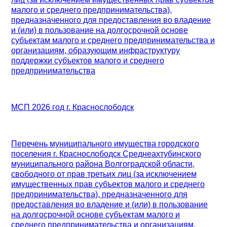
малого и среднего предпринимательства),
предназначенного для предоставления во владение
и (или) в пользование на долгосрочной основе
субъектам малого и среднего предпринимательства и
организациям, образующим инфраструктуру
поддержки субъектов малого и среднего
предпринимательства
МСП 2026 год г. Краснослободск
Перечень муниципального имущества городского
поселения г. Краснослободск Среднеахтубинского
муниципального района Волгоградской области,
свободного от прав третьих лиц (за исключением
имущественных прав субъектов малого и среднего
предпринимательства), предназначенного для
предоставления во владение и (или) в пользование
на долгосрочной основе субъектам малого и
среднего предпринимательства и организациям,