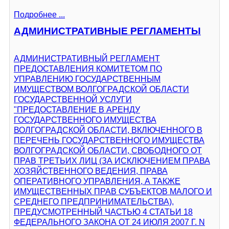
Подробнее ...
АДМИНИСТРАТИВНЫЕ РЕГЛАМЕНТЫ
АДМИНИСТРАТИВНЫЙ РЕГЛАМЕНТ
ПРЕДОСТАВЛЕНИЯ КОМИТЕТОМ ПО
УПРАВЛЕНИЮ ГОСУДАРСТВЕННЫМ
ИМУЩЕСТВОМ ВОЛГОГРАДСКОЙ ОБЛАСТИ
ГОСУДАРСТВЕННОЙ УСЛУГИ
"ПРЕДОСТАВЛЕНИЕ В АРЕНДУ
ГОСУДАРСТВЕННОГО ИМУЩЕСТВА
ВОЛГОГРАДСКОЙ ОБЛАСТИ, ВКЛЮЧЕННОГО В
ПЕРЕЧЕНЬ ГОСУДАРСТВЕННОГО ИМУЩЕСТВА
ВОЛГОГРАДСКОЙ ОБЛАСТИ, СВОБОДНОГО ОТ
ПРАВ ТРЕТЬИХ ЛИЦ (ЗА ИСКЛЮЧЕНИЕМ ПРАВА
ХОЗЯЙСТВЕННОГО ВЕДЕНИЯ, ПРАВА
ОПЕРАТИВНОГО УПРАВЛЕНИЯ, А ТАКЖЕ
ИМУЩЕСТВЕННЫХ ПРАВ СУБЪЕКТОВ МАЛОГО И
СРЕДНЕГО ПРЕДПРИНИМАТЕЛЬСТВА),
ПРЕДУСМОТРЕННЫЙ ЧАСТЬЮ 4 СТАТЬИ 18
ФЕДЕРАЛЬНОГО ЗАКОНА ОТ 24 ИЮЛЯ 2007 Г. N