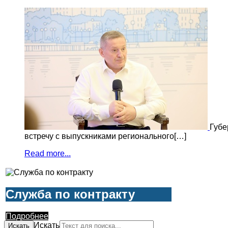
Губе
встречу с выпускниками регионального[…]
Read more...
Служба по контракту
Подробнее
Искать
Искать