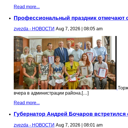
Read more...
Профессиональный праздник отмечают с
zvezda - НОВОСТИ
Aug 7, 2026 | 08:05 am
Торж
вчера в администрации района.[…]
Read more...
Губернатор Андрей Бочаров встретился
zvezda - НОВОСТИ
Aug 7, 2026 | 08:01 am