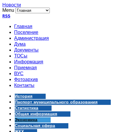
Новости
Menu
RSS
Главная
Поселение
Администрация
Дума
Документы
ТОСы
Информация
Приемная
ВУС
Фотоархив
Контакты
История
Паспорт муниципального образования
Статистика
Общая информация
Экономика
Социальная сфера
ЖКХ