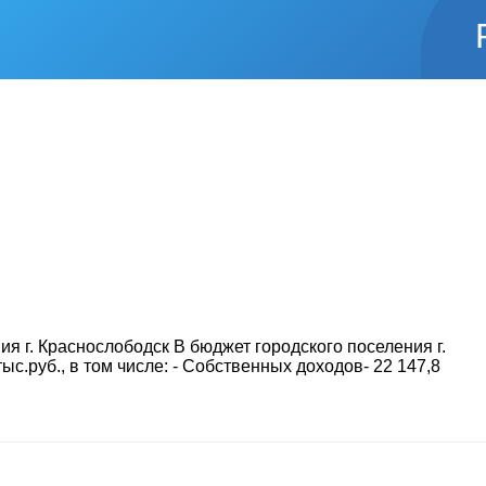
я г. Краснослободск В бюджет городского поселения г.
ыс.руб., в том числе: - Собственных доходов- 22 147,8