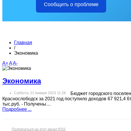
Сообщить о проблеме
Главная
/
Экономика
A+
A
A-
Экономика
Суббота, 21 января 2023 11:28
Бюджет городского поселени
Краснослободск за 2021 год поступило доходов 67 921,4 6т
тыс.руб. - Получены…
Подробнее ...
Подписаться на этот канал RSS