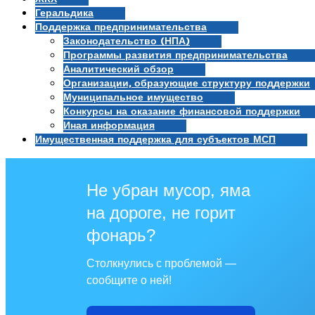
Геральдика
Поддержка предпринимательства
Законодательство (НПА)
Программы развития предпринимательства
Аналитический обзор
Организации, образующие структуру поддержки
Муниципальное имущество
Конкурсы на оказание финансовой поддержки
Иная информация
Имущественная поддержка для субъектов МСП
Не убран мусор, яма
на дороге, не горит
фонарь?
Столкнулись с проблемой —
сообщите о ней!