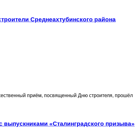
троители Среднеахтубинского района
ественный приём, посвященный Дню строителя, прошёл
 с выпускниками «Сталинградского призыва»