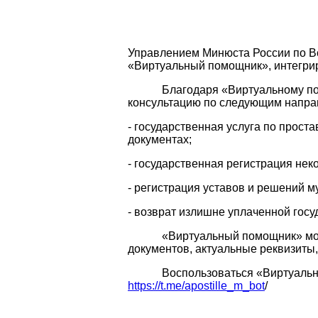
Управлением Минюста России по Во
«Виртуальный помощник», интегрир
Благодаря «Виртуальному помощ
консультацию по следующим напра
- государственная услуга по прос
документах;
- государственная регистрация нек
- регистрация уставов и решений 
- возврат излишне уплаченной гос
«Виртуальный помощник» может
документов, актуальные реквизиты,
Воспользоваться «Виртуальным
https://t.me/apostille_m_bot
/