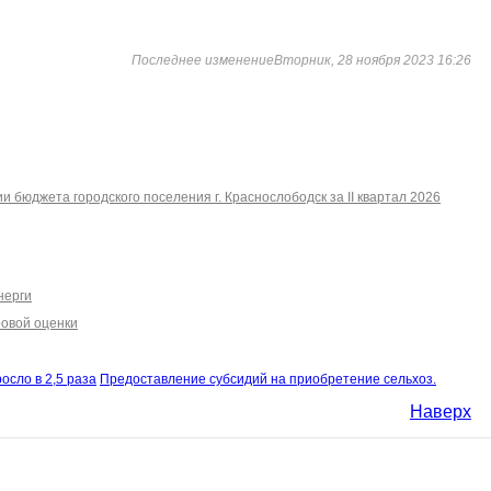
Последнее изменениеВторник, 28 ноября 2023 16:26
 бюджета городского поселения г. Краснослободск за II квартал 2026
нерги
ровой оценки
осло в 2,5 раза
Предоставление субсидий на приобретение сельхоз.
Наверх