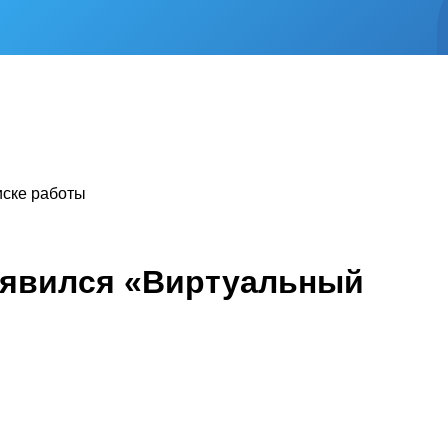
иске работы
оявился «Виртуальный