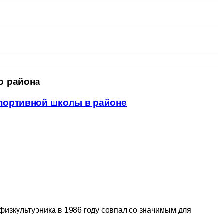
о района
спортивной школы в районе
физкультурника в 1986 году совпал со значимым для