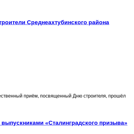
троители Среднеахтубинского района
ственный приём, посвященный Дню строителя, прошёл
с выпускниками «Сталинградского призыва»