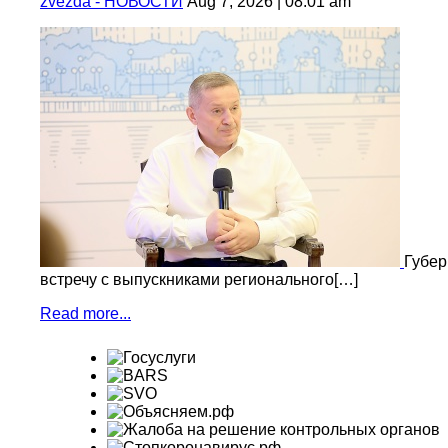
zvezda - НОВОСТИ
Aug 7, 2026 | 08:01 am
Губер
встречу с выпускниками регионального[…]
Read more...