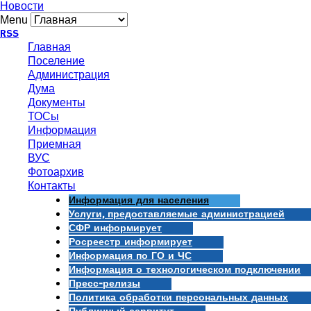
Новости
Menu
RSS
Главная
Поселение
Администрация
Дума
Документы
ТОСы
Информация
Приемная
ВУС
Фотоархив
Контакты
Информация для населения
Услуги, предоставляемые администрацией
СФР информирует
Росреестр информирует
Информация по ГО и ЧС
Информация о технологическом подключении
Пресс-релизы
Политика обработки персональных данных