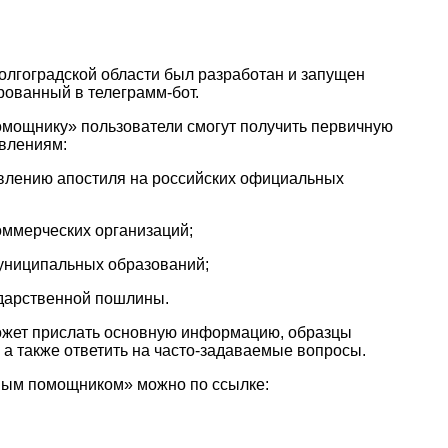
лгоградской области был разработан и запущен
ованный в телеграмм-бот.
нику» пользователи смогут получить первичную
влениям:
тавлению апостиля на российских официальных
оммерческих организаций;
муниципальных образований;
ударственной пошлины.
 прислать основную информацию, образцы
 а также ответить на часто-задаваемые вопросы.
 помощником» можно по ссылке: