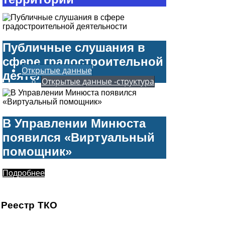
Подробнее
Публичные слушания в
сфере градостроительной
Открытые данные
деятельности
Открытые данные -структура
Подробнее
В Управлении Минюста
появился «Виртуальный
помощник»
Подробнее
Реестр ТКО