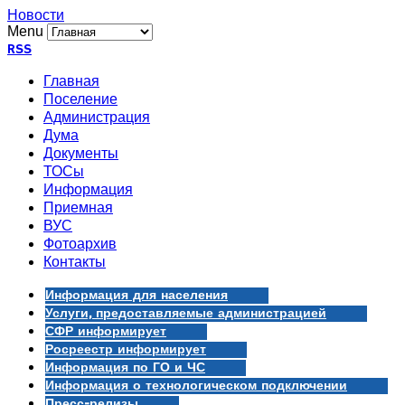
Новости
Menu
RSS
Главная
Поселение
Администрация
Дума
Документы
ТОСы
Информация
Приемная
ВУС
Фотоархив
Контакты
Информация для населения
Услуги, предоставляемые администрацией
СФР информирует
Росреестр информирует
Информация по ГО и ЧС
Информация о технологическом подключении
Пресс-релизы