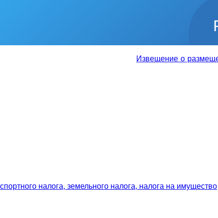
Извещение о размещении
портного налога, земельного налога, налога на имущество