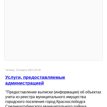
Четверг, 16 марта 2023 20:39
Услуги, предоставляемые
администрацией
"Предоставление выписки (информации) об объектах
учета из реестра муниципального имущества
городского поселения город Краснослободск
Среднеахтубинского муниципального района