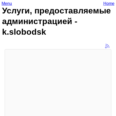
Menu
Home
Услуги, предоставляемые
администрацией -
k.slobodsk