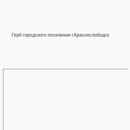
Герб городского поселения г.Краснослободск