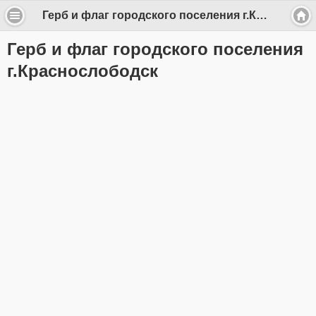
Герб и флаг городского поселения г.Краснослободск - k.slobodsk
Герб и флаг городского поселения
г.Краснослободск