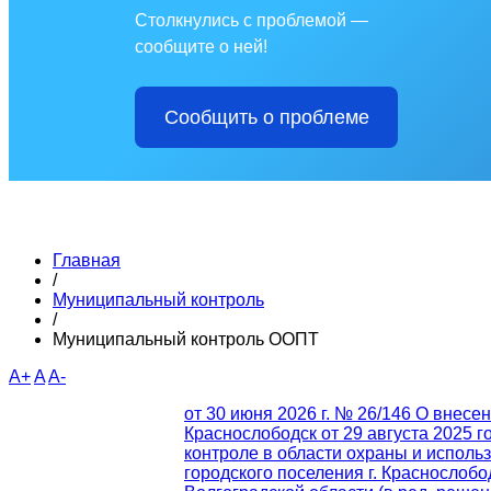
Столкнулись с проблемой —
сообщите о ней!
Сообщить о проблеме
Главная
/
Муниципальный контроль
/
Муниципальный контроль ООПТ
A+
A
A-
от 30 июня 2026 г. № 26/146 О внесе
Краснослободск от 29 августа 2025
контроле в области охраны и испол
городского поселения г. Краснослоб