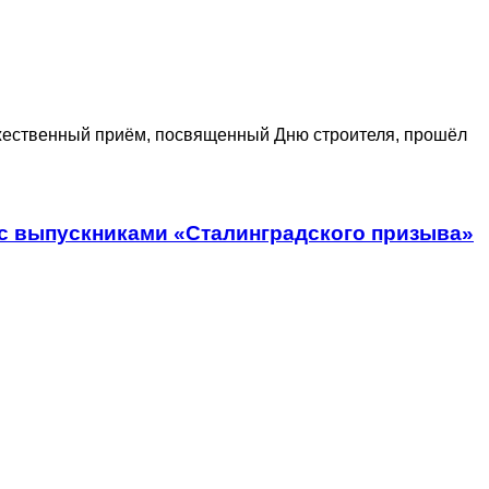
ественный приём, посвященный Дню строителя, прошёл
 с выпускниками «Сталинградского призыва»