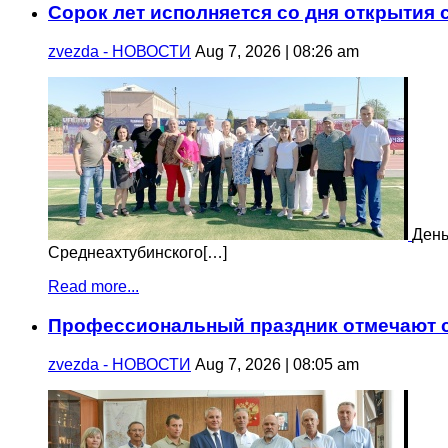
Сорок лет исполняется со дня открытия
zvezda - НОВОСТИ
Aug 7, 2026 | 08:26 am
День
Среднеахтубинского[…]
Read more...
Профессиональный праздник отмечают с
zvezda - НОВОСТИ
Aug 7, 2026 | 08:05 am