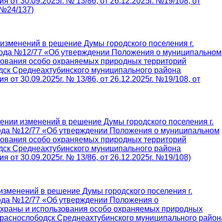
я от 30.09.2025г. № 13/86, от 26.12.2025г. №19/108, от
 №24/137)
 изменений в решение Думы городского поселения г.
 года №12/77 «Об утверждении Положения о муниципальном
ьзования особо охраняемых природных территорий
одск Среднеахтубинского муниципального района
я от 30.09.2025г. № 13/86, от 26.12.2025г. №19/108, от
сении изменений в решение Думы городского поселения г.
 года №12/77 «Об утверждении Положения о муниципальном
ьзования особо охраняемых природных территорий
одск Среднеахтубинского муниципального района
я от 30.09.2025г. № 13/86, от 26.12.2025г. №19/108)
 изменений в решение Думы городского поселения г.
года №12/77 «Об утверждении Положения о
охраны и использования особо охраняемых природных
 Краснослободск Среднеахтубинского муниципального район