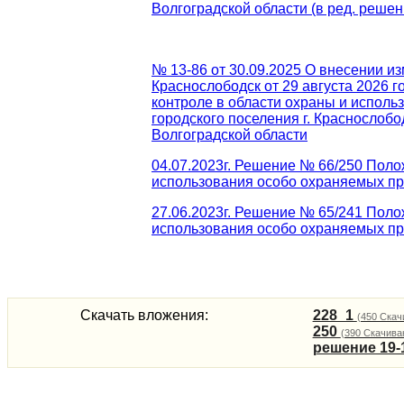
Волгоградской области (в ред. решени
№ 13-86 от 30.09.2025 О внесении и
Краснослободск от 29 августа 2026
контроле в области охраны и испол
городского поселения г. Краснослоб
Волгоградской области
04.07.2023г. Решение № 66/250 Поло
использования особо охраняемых п
27.06.2023г. Решение № 65/241 Поло
использования особо охраняемых п
Скачать вложения:
228_1
(450 Скач
250
(390 Скачива
решение 19-