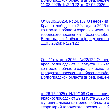
Волгоградской области (в ред. решени
11.03.2026г. №22/122, от 07.05.2026г.
От 07.05.2026г. № 24/137 О внесении
Краснослободск от 29 августа 2026
контроле в области охраны и испол
городского поселения г. Краснослоб
Волгоградской области (в ред. решени
11.03.2026г. №22/122)
От «11» марта 2026г. №22/122 О вне
Краснослободск от 29 августа 2026
контроле в области охраны и испол
городского поселения г. Краснослоб
Волгоградской области (в ред. решени
от 26.12.2025 г. №19/108 О внесении
Краснослободск от 29 августа 2026 
муниципальном контроле в области 
территорий городского поселения г.