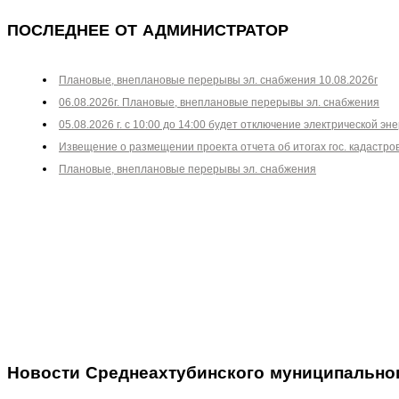
ПОСЛЕДНЕЕ ОТ АДМИНИСТРАТОР
Плановые, внеплановые перерывы эл. снабжения 10.08.2026г
06.08.2026г. Плановые, внеплановые перерывы эл. снабжения
05.08.2026 г. с 10:00 до 14:00 будет отключение электрической эне
Извещение о размещении проекта отчета об итогах гос. кадастро
Плановые, внеплановые перерывы эл. снабжения
Новости Среднеахтубинского муниципально