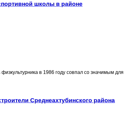
 спортивной школы в районе
 физкультурника в 1986 году совпал со значимым для
троители Среднеахтубинского района