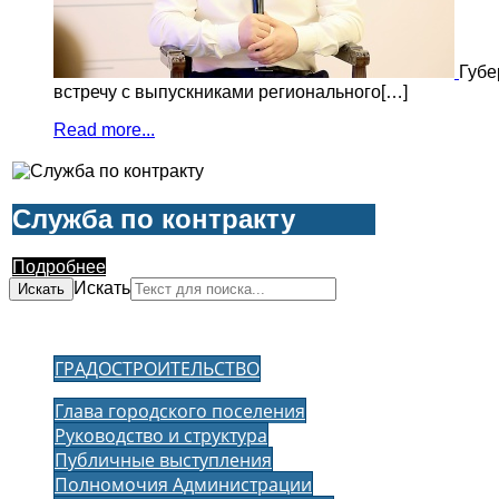
Губе
встречу с выпускниками регионального[…]
Read more...
Служба по контракту
Подробнее
Искать
Искать
ГРАДОСТРОИТЕЛЬСТВО
Глава городского поселения
Руководство и структура
Публичные выступления
Полномочия Администрации