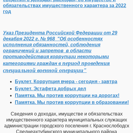
обязательствах имущественного характера за 2022
год
Указ Президента Российской Федерации от 29
декабря 2022 г. № 968 "Об особенностях
исполнения обязанностей, соблюдения
ограничений и запретов в области
противодействия коррупции некоторыми
в период проведения
категориями граждан
специальной военной операции"
Буклет. Коррупция вчера - сегодня - завтра
Буклет. Эстафета добрых дел
Памятка. Мы против коррупции на дорогах!
Памятка. Мы против коррупции в образовании!
Сведения о доходах, имуществе и обязательствах
имущественного характера муниципальных служащих
администрации городского поселения г. Краснослободск
Среднеахтубинского муниципального района