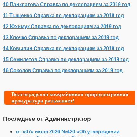
10.Панкратова Справка по деклорациям за 2019 год
11.Тыщенко Справка по деклорациям за 2019 год
12.Юхимук Справка по деклорациям за 2019 год
13.Клочко Справка по деклорациям за 2019 год
14.Ковылин Справка по деклорациям за 2019 год
15.Семилетов Справка по деклорациям за 2019 год
16.Соколов Справка по деклорациям за 2019 год
Волгоградская межрайонная природоохранная
прокуратура разъясняет!
Последнее от Администратор
от «07» июля 2026 №420 «Об утверждении