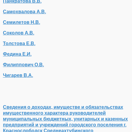
Панкратова В.В.
Самохвалова А.В.
Семилетов Н.В.
Соколов А.В.
Толстова Е.В.
Федина Е.И.
Филиппович О.В.
Чигарев В.А.
Сведения о доходах, имуществе и обязательствах
имущественного характера руководителей
муниципальных бюджетных, унитарных и казенных
предприятий и учреждений городского поселения г.
Краснослободск Среднеахтубинского