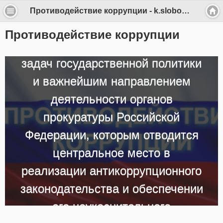
Противодействие коррупции - k.slobodsk
Противодействие коррупции
Противодействие коррупции
является одной из приоритетных
задач государственной политики
и важнейшим направлением
деятельности органов
прокуратуры Российской
Федерации, которым отводится
центральное место в
реализации антикоррупционного
законодательства и обеспечении
его неукоснительного