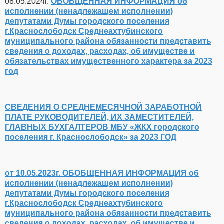
08.05.2024г.
ОБОБЩЕННАЯ ИНФОРМАЦИЯ об
исполнении (ненадлежащем исполнении)
депутатами Думы городского поселения
г.Краснослободск Среднеахтубинского
муниципального района обязанности представить
сведения о доходах, расходах, об имуществе и
обязательствах имущественного характера за 2023
год
СВЕДЕНИЯ О СРЕДНЕМЕСЯЧНОЙ ЗАРАБОТНОЙ
ПЛАТЕ РУКОВОДИТЕЛЕЙ, ИХ ЗАМЕСТИТЕЛЕЙ,
ГЛАВНЫХ БУХГАЛТЕРОВ МБУ «ЖКХ городского
поселения г. Краснослободск» за 2023 ГОД
от 10.05.2023г. ОБОБЩЕННАЯ ИНФОРМАЦИЯ об
исполнении (ненадлежащем исполнении)
депутатами Думы городского поселения
г.Краснослободск Среднеахтубинского
муниципального района обязанности представить
сведения о доходах, расходах, об имуществе и