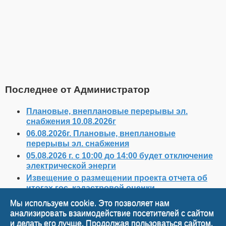
Последнее от Администратор
Плановые, внеплановые перерывы эл.
снабжения 10.08.2026г
06.08.2026г. Плановые, внеплановые
перерывы эл. снабжения
05.08.2026 г. с 10:00 до 14:00 будет отключение
электрической энерги
Извещение о размещении проекта отчета об
итогах гос. кадастровой оценки
Плановые, внеплановые перерывы эл.
Мы используем cookie. Это позволяет нам
снабжения
анализировать взаимодействие посетителей с сайтом
и делать его лучше. Продолжая пользоваться сайтом,