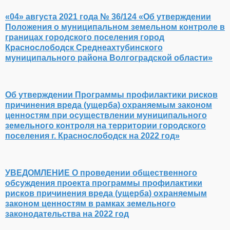
«04» августа 2021 года № 36/124 «Об утверждении
Положения о муниципальном земельном контроле в
границах городского поселения город
Краснослободск Среднеахтубинского
муниципального района Волгоградской области»
Об утверждении Программы профилактики рисков
причинения вреда (ущерба) охраняемым законом
ценностям при осуществлении муниципального
земельного контроля на территории городского
поселения г. Краснослободск на 2022 год»
УВЕДОМЛЕНИЕ О проведении общественного
обсуждения проекта программы профилактики
рисков причинения вреда (ущерба) охраняемым
законом ценностям в рамках земельного
законодательства на 2022 год