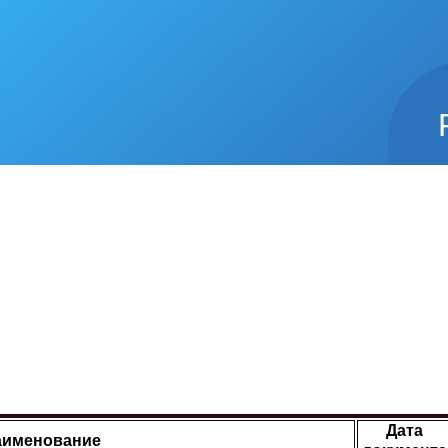
Дата
аименование