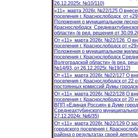
26.12.2025г. №10/110)
«11» марта 2026г. №22/125 О внес
поселения г. Краснослободск от «29
Положения о муниципальном лесном 
Краснослободск Среднеахтубинског
области» (в ред. решения от 30.09.2
От «11» марта 2026г. №22/126 О в
поселения г. Краснослободск от «2
Положения о муниципальном жилищн
поселения г. Краснослободск Средн
Волгоградской области» (в ред. решен
№14/93, от 26.12.2025г. №19/112
)
От «11» марта 2026г. №22/127 О в
поселения г. Краснослободск от 22
постоянных комиссий Думы городско
От «11» марта 2026г. №22/128 О в
поселения г. Краснослободск от 20
ВПП «Единая Россия» в Думе городс
Среднеахтубинского муниципального
27.12.2024г. №6/35)
От «11» марта 2026г. №22/129 О за
городского поселения г. Красносло
района о результатах своей деятел