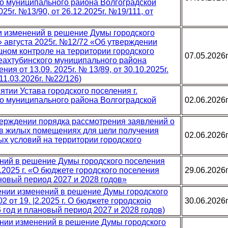
о муниципального района Волгоградской
25г. №13/90, от 26.12.2025г. №19/111, от
ии изменений в решение Думы городского
» августа 2025г. №12/72 «Об утверждении
ом контроле на территории городского
07.05.2026
еахтубинского муниципального района
ия от 13.09. 2025г. № 13/89, от 30.10.2025г.
 11.03.2026г. №22/126)
ятии Устава городского поселения г.
о муниципального района Волгоградской
02.06.2026
верждении порядка рассмотрения заявлений о
в жилых помещениях для цели получения
02.06.2026
х условий на территории городского
ений в решение Думы городского поселения
.2025 г. «О бюджете городского поселения
29.06.2026
ановый период 2027 и 2028 годов»
сении изменений в решение Думы городского
 от 19. |2.2025 г. О бюджете городскоiо
30.06.2026
 год и плановый период 2027 и 2028 годов)
сении изменений в решение Думы городского