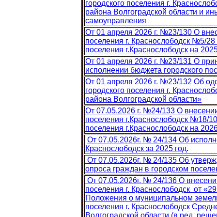
городского поселения г. Красносло
района Волгоградской области и и
самоуправления
От 01 апреля 2026 г. №23/130 О вн
поселения г. Краснослободск №5/28 
поселения г.Краснослободск на 202
От 01 апреля 2026 г. №23/131 О пр
исполнении бюджета городского посе
От 01 апреля 2026 г. №23/132 Об о
городского поселения г. Красносло
района Волгоградской области»
От 07.05.2026 г. №24/133 О внесен
поселения г.Краснослободск №18/102
поселения г.Краснослободск на 2026
От 07.05.2026г. № 24/134 Об испол
Краснослободск за 2025 год
.
От 07.05.2026г. № 24/135 Об утвер
опроса граждан в городском поселе
От 07.05.2026г. № 24/136 О внесен
поселения г. Краснослободск от «29
Положения о муниципальном земель
поселения г. Краснослободск Средн
Волгоградской области (в ред. решен