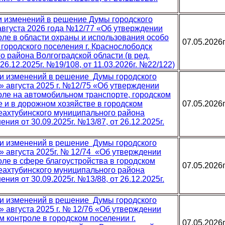
ии изменений в решение Думы городского
 августа 2026 года №12/77 «Об утверждении
ле в области охраны и использования особо
07.05.2026
ородского поселения г. Краснослободск
 района Волгоградской области (в ред.
 26.12.2025г. №19/108, от 11.03.2026г. №22/122)
нии изменений в решение Думы городского
» августа 2025 г. №12/75 «Об утверждении
ле на автомобильном транспорте, городском
 и в дорожном хозяйстве в городском
07.05.2026
еахтубинского муниципального района
ения от 30.09.2025г. №13/87, от 26.12.2025г.
ии изменений в решение Думы городского
9» августа 2025г. № 12/74 «Об утверждении
ле в сфере благоустройства в городском
07.05.2026
еахтубинского муниципального района
ения от 30.09.2025г. №13/88, от 26.12.2025г.
нии изменений в решение Думы городского
» августа 2025 г. № 12/76 «Об утверждении
контроле в городском поселении г.
07.05.2026