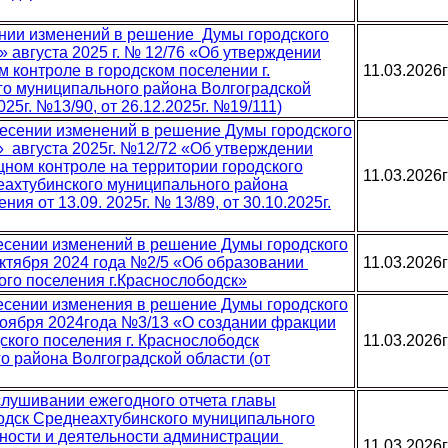
ении изменений в решение Думы городского
» августа 2025 г. № 12/76 «Об утверждении
контроле в городском поселении г.
11.03.2026г
о муниципального района Волгоградской
025г. №13/90, от 26.12.2025г. №19/111)
несении изменений в решение Думы городского
9» августа 2025г. №12/72 «Об утверждении
ом контроле на территории городского
11.03.2026г
еахтубинского муниципального района
ия от 13.09. 2025г. № 13/89, от 30.10.2025г.
несении изменений в решение Думы городского
 октября 2024 года №2/5 «Об образовании
11.03.2026г
го поселения г.Краснослободск»
несении изменения в решение Думы городского
 ноября 2024года №3/13 «О создании фракции
кого поселения г. Краснослободск
11.03.2026г
 района Волгоградской области (от
слушивании ежегодного отчета главы
бодск Среднеахтубинского муниципального
ьности и деятельности администрации
11.03.2026г