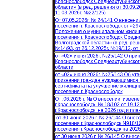
Краснослободск Среднеахтубинског
области» (в ред. решения от 30.09.20
11.03.2026г. №22/125)
От 07.05.2026г. № 24/141 О внесен
поселения г. Краснослободск от «29
Положения о муниципальном жилищн
поселения г. Краснослободск Средн
Волгоградской области» (в ред. решен
№14/93, от 26.12.2025г. №19/112, от
от «02» июня 2026г. №25/142 О прин
Краснослободск Среднеахтубинског
области
от «02» июня 2026г. №25/143 Об ут
признании граждан нуждающимися 
сертификата на улучшение жилищны
поселения г. Краснослободск
От .06.2026 г. № О внесении измен
г.Краснослободск № 18/102 от 19.12
г.Краснослободск на 2026 год и пл
от 30 июня 2026 г. № 26/144 О вне
поселения г.Краснослободск N918/102
поселения г.Краснослободск на 2026
от 30 июня 2026 г. № 26/145 О вне