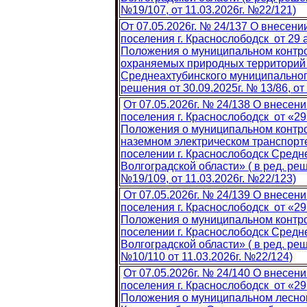
№19/107, от 11.03.2026г. №22/121)
От 07.05.2026г. № 24/137 О внесен
поселения г. Краснослободск от 29
Положения о муниципальном контро
охраняемых природных территорий г
Среднеахтубинского муниципального
решения от 30.09.2025г. № 13/86, от
От 07.05.2026г. № 24/138 О внесе
поселения г. Краснослободск от «29
Положения о муниципальном контро
наземном электрическом транспорте
поселении г. Краснослободск Средн
Волгоградской области» ( в ред. реш
№19/109, от 11.03.2026г. №22/123)
От 07.05.2026г. № 24/139 О внесен
поселения г. Краснослободск от «2
Положения о муниципальном контро
поселении г. Краснослободск Средн
Волгоградской области» ( в ред. реш
№10/110 от 11.03.2026г. №22/124)
От 07.05.2026г. № 24/140 О внесе
поселения г. Краснослободск от «29
Положения о муниципальном лесном 