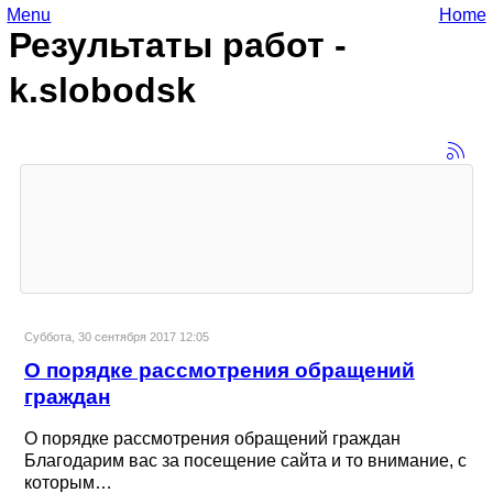
Menu
Home
Результаты работ -
k.slobodsk
Суббота, 30 сентября 2017 12:05
О порядке рассмотрения обращений
граждан
О порядке рассмотрения обращений граждан
Благодарим вас за посещение сайта и то внимание, с
которым…