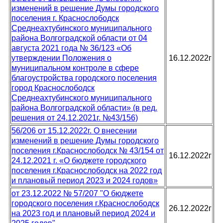
изменений в решение Думы городского
поселения г. Краснослободск
Среднеахтубинского муниципального
района Волгоградской области от 04
августа 2021 года № 36/123 «Об
утверждении Положения о
16.12.2022г
муниципальном контроле в сфере
благоустройства городского поселения
город Краснослободск
Среднеахтубинского муниципального
района Волгоградской области» (в ред.
решения от 24.12.2021г. №43/156)
56/206 от 15.12.2022г. О внесении
изменений в решение Думы городского
поселения г.Краснослободск № 43/154 от
16.12.2022г
24.12.2021 г. «О бюджете городского
поселения г.Краснослободск на 2022 год
и плановый период 2023 и 2024 годов»
от 23.12.2022 № 57/207 "О бюджете
городского поселения г.Краснослободск
26.12.2022г
на 2023 год и плановый период 2024 и