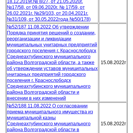
18.12.2019г.№ 8/27, от 21.05.2020г.
№17/58, от 09.06.2020г. № 17/59, от
26.02.2021г. №29/103, от 20.04.2021г.
№31/109, от 30.05.2022года №50/178)
№52/187 11.08.2022 Об утверждении
Порядка принятия решений о создании,
реорганизации и ликвидации
муниципальных унитарных предприятий
городского поселения г. Краснослободск
Среднеахтубинского муниципального
района Волгоградской области, а также
15.08.2022г
об утверждении уставов муниципальных
унитарных предприятий городского
поселения г. Краснослободск
Среднеахтубинского муниципального
района Волгоградской области и
внесении в них изменений
№52/188 11.08.2022 О согласовании
приема муниципального имущества из
муниципальной казны
Среднеахтубинского муниципального
15.08.2022г
района Волгоградской области в