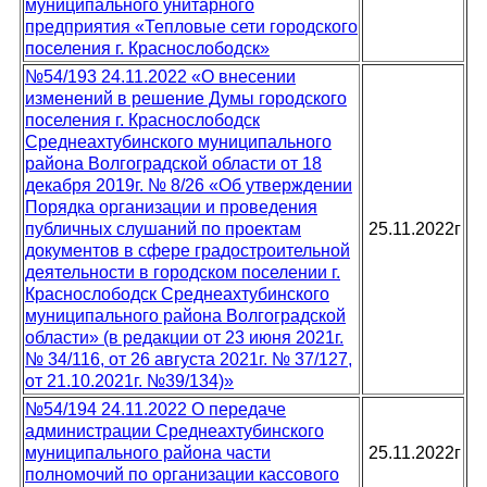
муниципального унитарного
предприятия «Тепловые сети городского
поселения г. Краснослободск»
№54/193 24.11.2022 «О внесении
изменений в решение Думы городского
поселения г. Краснослободск
Среднеахтубинского муниципального
района Волгоградской области от 18
декабря 2019г. № 8/26 «Об утверждении
Порядка организации и проведения
публичных слушаний по проектам
25.11.2022г
документов в сфере градостроительной
деятельности в городском поселении г.
Краснослободск Среднеахтубинского
муниципального района Волгоградской
области» (в редакции от 23 июня 2021г.
№ 34/116, от 26 августа 2021г. № 37/127,
от 21.10.2021г. №39/134)»
№54/194 24.11.2022 О передаче
администрации Среднеахтубинского
муниципального района части
25.11.2022г
полномочий по организации кассового