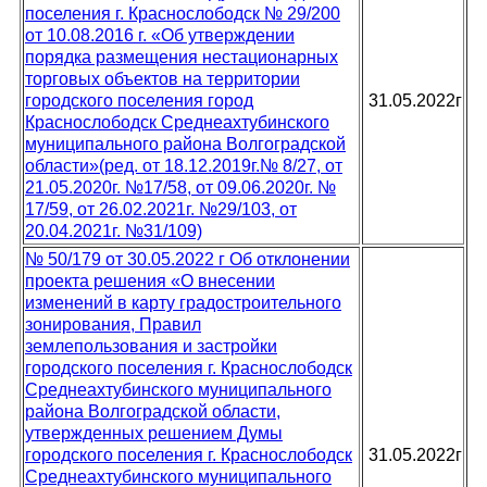
поселения г. Краснослободск № 29/200
от 10.08.2016 г. «Об утверждении
порядка размещения нестационарных
торговых объектов на территории
городского поселения город
31.05.2022г
Краснослободск Среднеахтубинского
муниципального района Волгоградской
области»(ред. от 18.12.2019г.№ 8/27, от
21.05.2020г. №17/58, от 09.06.2020г. №
17/59, от 26.02.2021г. №29/103, от
20.04.2021г. №31/109)
№ 50/179 от 30.05.2022 г Об отклонении
проекта решения «О внесении
изменений в карту градостроительного
зонирования, Правил
землепользования и застройки
городского поселения г. Краснослободск
Среднеахтубинского муниципального
района Волгоградской области,
утвержденных решением Думы
городского поселения г. Краснослободск
31.05.2022г
Среднеахтубинского муниципального