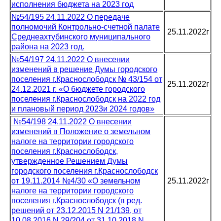
исполнения бюджета на 2023 год
№54/195 24.11.2022 О передаче
полномочий Контрольно-счетной палате
25.11.2022г
Среднеахтубинского муниципального
района на 2023 год.
№54/197 24.11.2022 О внесении
изменений в решение Думы городского
поселения г.Краснослободск № 43/154 от
25.11.2022г
24.12.2021 г. «О бюджете городского
поселения г.Краснослободск на 2022 год
и плановый период 2023и 2024 годов»
№54/198 24.11.2022 О внесении
изменений в Положение о земельном
налоге на территории городского
поселения г.Краснослободск,
утвержденное Решением Думы
городского поселения г.Краснослободск
от 19.11.2014 №4/30 «О земельном
25.11.2022г
налоге на территории городского
поселения г.Краснослободск (в ред.
решений от 23.12.2015 N 21/139, от
10.08.2016 N 29/204,от 31.10.2018 N