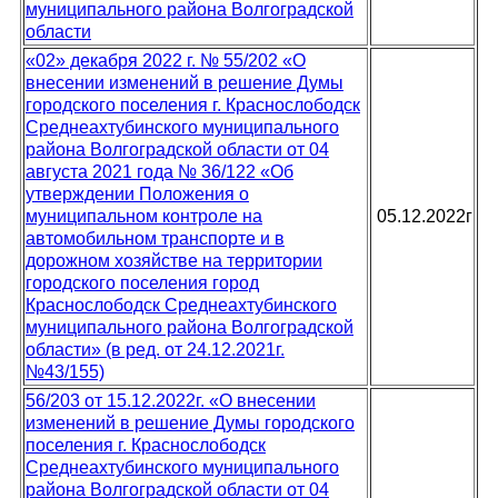
муниципального района Волгоградской
области
«02» декабря 2022 г. № 55/202 «О
внесении изменений в решение Думы
городского поселения г. Краснослободск
Среднеахтубинского муниципального
района Волгоградской области от 04
августа 2021 года № 36/122 «Об
утверждении Положения о
муниципальном контроле на
05.12.2022г
автомобильном транспорте и в
дорожном хозяйстве на территории
городского поселения город
Краснослободск Среднеахтубинского
муниципального района Волгоградской
области» (в ред. от 24.12.2021г.
№43/155)
56/203 от 15.12.2022г. «О внесении
изменений в решение Думы городского
поселения г. Краснослободск
Среднеахтубинского муниципального
района Волгоградской области от 04