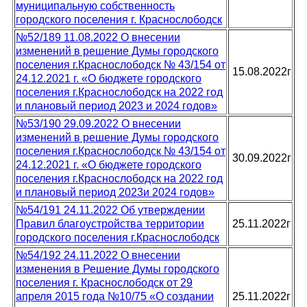
муниципальную собственность
городского поселения г. Краснослободск
№52/189 11.08.2022 О внесении
изменений в решение Думы городского
поселения г.Краснослободск № 43/154 от
15.08.2022г
24.12.2021 г. «О бюджете городского
поселения г.Краснослободск на 2022 год
и плановый период 2023 и 2024 годов»
№53/190 29.09.2022 О внесении
изменений в решение Думы городского
поселения г.Краснослободск № 43/154 от
30.09.2022г
24.12.2021 г. «О бюджете городского
поселения г.Краснослободск на 2022 год
и плановый период 2023и 2024 годов»
№54/191 24.11.2022 Об утверждении
Правил благоустройства территории
25.11.2022г
городского поселения г.Краснослободск
№54/192 24.11.2022 О внесении
изменения в Решение Думы городского
поселения г. Краснослободск от 29
апреля 2015 года №10/75 «О создании
25.11.2022г