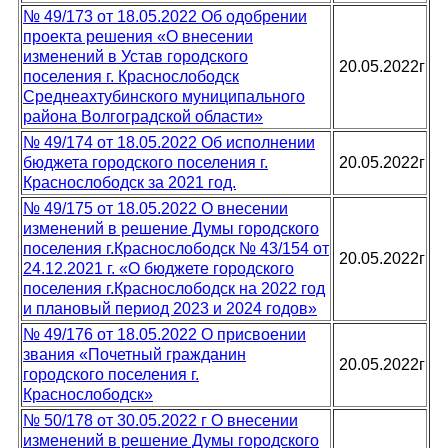
№ 49/173 от 18.05.2022 Об одобрении
проекта решения «О внесении
изменений в Устав городского
20.05.2022г
поселения г. Краснослободск
Среднеахтубинского муниципального
района Волгоградской области»
№ 49/174 от 18.05.2022 Об исполнении
бюджета городского поселения г.
20.05.2022г
Краснослободск за 2021 год.
№ 49/175 от 18.05.2022 О внесении
изменений в решение Думы городского
поселения г.Краснослободск № 43/154 от
20.05.2022г
24.12.2021 г. «О бюджете городского
поселения г.Краснослободск на 2022 год
и плановый период 2023 и 2024 годов»
№ 49/176 от 18.05.2022 О присвоении
звания «Почетный гражданин
20.05.2022г
городского поселения г.
Краснослободск»
№ 50/178 от 30.05.2022 г О внесении
изменений в решение Думы городского