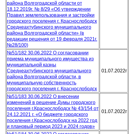
района Волгоградской области от
18.12.2019г. № 8/29 «Об утверждении
Правил землепользования и застройки
городского поселения г. Краснослободск
Среднеахтубинского муниципального
района Волгоградской области» (в
редакции решения от 19 февраля 2021г.
№28/100)
№51/182 30.06.2022 О согласовании
приема муниципального имущества из
муниципальной казны
Среднеахтубинского муниципального
01.07.2022г
района Волгоградской области, в
муниципальную собственность
городского поселения г. Краснослободск
№51/183 30.06.2022 О внесении
изменений в решение Думы городского
поселения г.Краснослободск № 43/154 от
01.07.2022г
24.12.2021 г. «О бюджете городского
поселения г.Краснослободск на 2022 год
и плановый период 2023 и 2024 годов»