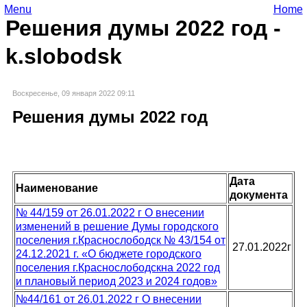
Menu
Home
Решения думы 2022 год -
k.slobodsk
Воскресенье, 09 января 2022 09:11
Решения думы 2022 год
Дата
Наименование
документа
№ 44/159 от 26.01.2022 г О внесении
изменений в решение Думы городского
поселения г.Краснослободск № 43/154 от
27.01.2022г
24.12.2021 г. «О бюджете городского
поселения г.Краснослободскна 2022 год
и плановый период 2023 и 2024 годов»
№44/161 от 26.01.2022 г О внесении