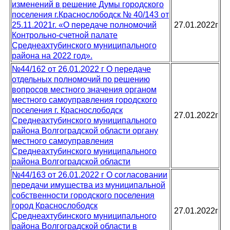
изменений в решение Думы городского
поселения г.Краснослободск № 40/143 от
25.11.2021г. «О передаче полномочий
27.01.2022г
Контрольно-счетной палате
Среднеахтубинского муниципального
района на 2022 год».
№44/162 от 26.01.2022 г О передаче
отдельных полномочий по решению
вопросов местного значения органом
местного самоуправления городского
поселения г. Краснослободск
27.01.2022г
Среднеахтубинского муниципального
района Волгоградской области органу
местного самоуправления
Среднеахтубинского муниципального
района Волгоградской области
№44/163 от 26.01.2022 г О согласовании
передачи имущества из муниципальной
собственности городского поселения
город Краснослободск
27.01.2022г
Среднеахтубинского муниципального
района Волгоградской области в