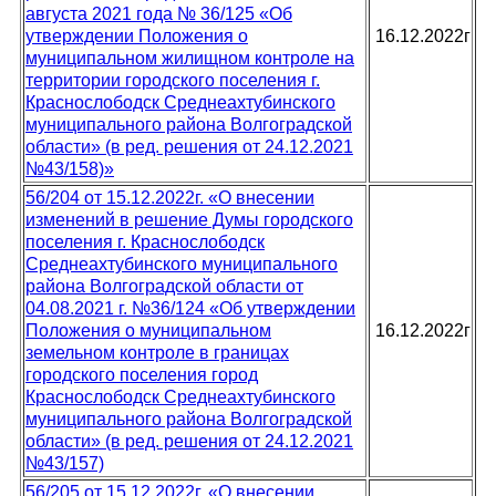
августа 2021 года № 36/125 «Об
утверждении Положения о
16.12.2022г
муниципальном жилищном контроле на
территории городского поселения г.
Краснослободск Среднеахтубинского
муниципального района Волгоградской
области» (в ред. решения от 24.12.2021
№43/158)»
56/204 от 15.12.2022г. «О внесении
изменений в решение Думы городского
поселения г. Краснослободск
Среднеахтубинского муниципального
района Волгоградской области от
04.08.2021 г. №36/124 «Об утверждении
Положения о муниципальном
16.12.2022г
земельном контроле в границах
городского поселения город
Краснослободск Среднеахтубинского
муниципального района Волгоградской
области» (в ред. решения от 24.12.2021
№43/157)
56/205 от 15.12.2022г. «О внесении