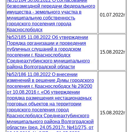
№51/184 30.06.2022 О согласовании
безвозмездной передачи федерального
имущества - земельного участка в
01.07.2022г
муниципальную собственность
городского поселения города
Краснослободск
№52/185 11.08.2022 Об утверждении
Порядка организации и проведения
публичных слушаний в городском
15.08.2022г
поселении г. Краснослободск
Среднеахтубинского муниципального
района Волгоградской области
№52/186 11.08.2022 О внесении
изменений в решение Думы городского
поселения г. Краснослободск № 29/200
от 10.08.2016 г. «Об утверждении
порядка размещения нестационарных
торговых объектов на территории
городского поселения город
15.08.2022г
Краснослободск Среднеахтубинского
муниципального района Волгоградской
области» (ред. 24.05.2017г. №41/275, от