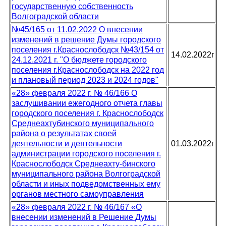
государственную собственность
Волгоградской области
№45/165 от 11.02.2022 О внесении
изменений в решение Думы городского
поселения г.Краснослободск №43/154 от
14.02.2022г
24.12.2021 г. "О бюджете городского
поселения г.Краснослободск на 2022 год
и плановый период 2023 и 2024 годов"
«28» февраля 2022 г. № 46/166 О
заслушивании ежегодного отчета главы
городского поселения г. Краснослободск
Среднеахтубинского муниципального
района о результатах своей
деятельности и деятельности
01.03.2022г
администрации городского поселения г.
Краснослободск Среднеахту-бинского
муниципального района Волгоградской
области и иных подведомственных ему
органов местного самоуправления
«28» февраля 2022 г. № 46/167 «О
внесении изменений в Решение Думы