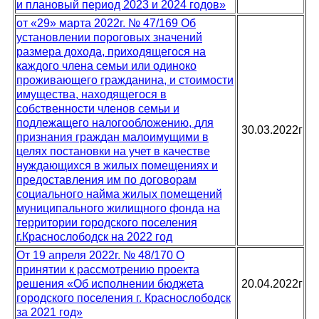
и плановый период 2023 и 2024 годов»
от «29» марта 2022г. № 47/169 Об
установлении пороговых значений
размера дохода, приходящегося на
каждого члена семьи или одиноко
проживающего гражданина, и стоимости
имущества, находящегося в
собственности членов семьи и
подлежащего налогообложению, для
30.03.2022г
признания граждан малоимущими в
целях постановки на учет в качестве
нуждающихся в жилых помещениях и
предоставления им по договорам
социального найма жилых помещений
муниципального жилищного фонда на
территории городского поселения
г.Краснослободск на 2022 год
От 19 апреля 2022г. № 48/170 О
принятии к рассмотрению проекта
решения «Об исполнении бюджета
20.04.2022г
городского поселения г. Краснослободск
за 2021 год»