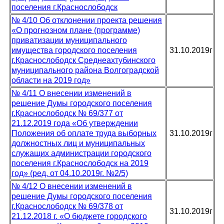
поселения г.Краснослободск
№ 4/10 Об отклонении проекта решения
«О прогнозном плане (программе)
приватизации муниципального
имущества городского поселения
31.10.2019г
г.Краснослободск Среднеахтубинского
муниципального района Волгоградской
области на 2019 год»
№ 4/11 О внесении изменений в
решение Думы городского поселения
г.Краснослободск № 69/377 от
21.12.2019 года «Об утверждении
Положения об оплате труда выборных
31.10.2019г
должностных лиц и муниципальных
служащих администрации городского
поселения г.Краснослободск на 2019
год» (ред. от 04.10.2019г. №2/5)
№ 4/12 О внесении изменений в
решение Думы городского поселения
г.Краснослободск № 69/378 от
31.10.2019г
21.12.2018 г. «О бюджете городского