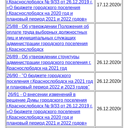
г.Краснослободск № 9/33 от 26.12.2019 г.
17.12.2020г
«О бюджете городского поселения
г.Краснослободск на 2020 год и
плановый период 2021 и 2022 годов»
25/88 - Об утверждении Положения об
оплате труда выборных должностных
лиц и муниципальных служащих
администрации городского поселения
г.Краснослободск
26/89 - Об утверждении структуры
администрации городского поселения г.
26.12.2020г
Краснослободск на 2021 год
26/90 - "О бюджете городского
поселения г.Краснослободск на 2021 год
26.12.2020г
и плановый период 2022 и 2023 годов"
26/91 - О внесении изменений в
решение Думы городского поселения
г.Краснослободск № 9/33 от 26.12.2019 г.
26.12.2020г
«О бюджете городского поселения
г.Краснослободск на 2020 год и
плановый период 2021 и 2022 годов»