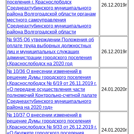
поселения г. Краснослободск
26.12.2019г
Среднеахтубинского муниципального
района Волгоградской области органам
местного самоуправления
Среднеахтубинского муниципального
района Волгоградской области
№ 9/35 Об утверждении Положения об
оплате труда выборных должностных
лиц и муниципальных служащих
26.12.2019г
администрации городского поселения
г.Краснослободск на 2020 год
№ 10/36 О внесении изменений в
решение Думы городского поселения
г.Краснослободск № 6/19 от 26.11.2019 г.
«О передаче осуществления части
24.01.2020г
полномочий Контрольно-счетной палате
Среднеахтубинского муниципального
района на 2020 год»
№ 10/37 О внесении изменений в
решение Думы городского поселения
г.Краснослободск № 9/33 от 26.12.2019 г.
24.01.2020г
«О бюджете городского поселения