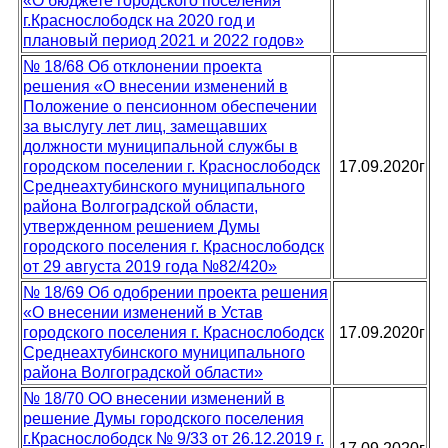
«О бюджете городского поселения
г.Краснослободск на 2020 год и
плановый период 2021 и 2022 годов»
№ 18/68 Об отклонении проекта
решения «О внесении изменений в
Положение о пенсионном обеспечении
за выслугу лет лиц, замещавших
должности муниципальной службы в
городском поселении г. Краснослободск
17.09.2020г
Среднеахтубинского муниципального
района Волгоградской области,
утвержденном решением Думы
городского поселения г. Краснослободск
от 29 августа 2019 года №82/420»
№ 18/69 Об одобрении проекта решения
«О внесении изменений в Устав
городского поселения г. Краснослободск
17.09.2020г
Среднеахтубинского муниципального
района Волгоградской области»
№ 18/70 ОО внесении изменений в
решение Думы городского поселения
г.Краснослободск № 9/33 от 26.12.2019 г.