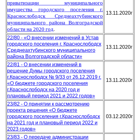
приватизации муниципального
имущества городского поселения г.
13.11.2020г
Краснослободск Среднеахтубинского
муниципального района Волгоградской
области на 2020 год
.
22/80 - «О внесении изменений в Устав
городского поселения г. Краснослободск
13.11.2020г
Среднеахтубинского муниципального
района Волгоградской области»
22/81 - О внесении изменений в
решение Думы городского поселения
г.Краснослободск № 9/33 от 26.12.2019 г.
13.11.2020г
«О бюджете городского поселения
г.Краснослободск на 2020 год и
плановый период 2021 и 2022 годов»
23/82 - О принятии к рассмотрению
проекта решения «О бюджете
городского поселения г.Краснослободск
03.12.2020г
на 2021 год и плановый период 2022 и
2023 годов»
23/83 - О передаче администрации