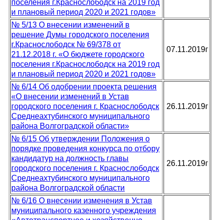
поселения г.Краснослободск на 2019 год
и плановый период 2020 и 2021 годов»
№ 5/13 О внесении изменений в
решение Думы городского поселения
г.Краснослободск № 69/378 от
07.11.2019г
21.12.2018 г. «О бюджете городского
поселения г.Краснослободск на 2019 год
и плановый период 2020 и 2021 годов»
№ 6/14 Об одобрении проекта решения
«О внесении изменений в Устав
городского поселения г. Краснослободск
26.11.2019г
Среднеахтубинского муниципального
района Волгоградской области»
№ 6/15 Об утверждении Положения о
порядке проведения конкурса по отбору
кандидатур на должность главы
26.11.2019г
городского поселения г. Краснослободск
Среднеахтубинского муниципального
района Волгоградской области
№ 6/16 О внесении изменения в Устав
муниципального казенного учреждения