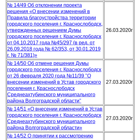
№ 14/49 Об отклонении проекта
решения «О внесении изменений в
Правила благоустройства территории
городского поселения г. Краснослободск,
утвержденных решением Думы
26.03.2020г
городского поселения г. Краснослободск
от 04.10.2017 года №45/297 (в ред. от
26.09.2018 года № 62/353, от 30.01.2019
г. № 71/381)»
№ 14/50 Об отмене решения Думы
городского поселения г. Краснослободск
от 26 февраля 2020 года №11/39 "О
внесении изменений в Устав городского
27.03.2020г
поселения г. Краснослободск
Среднеахтубинского муниципального
района Волгоградской области"
№ 14/51 «О внесении изменений в Устав
городского поселения г. Краснослободск
27.03.2020г
Среднеахтубинского муниципального
района Волгоградской области»
№ 14/52 О принятии к рассмотрению