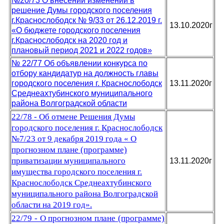
№20/73 О внесении изменений в
решение Думы городского поселения
г.Краснослободск № 9/33 от 26.12.2019 г.
13.10.2020г
«О бюджете городского поселения
г.Краснослободск на 2020 год и
плановый период 2021 и 2022 годов»
№ 22/77 Об объявлении конкурса по
отбору кандидатур на должность главы
городского поселения г. Краснослободск
13.11.2020г
Среднеахтубинского муниципального
района Волгоградской области
22/78 - Об отмене Решения Думы
городского поселения г. Краснослободск
№7/23 от 9 декабря 2019 года « О
прогнозном плане (программе)
приватизации муниципального
13.11.2020г
имущества городского поселения г.
Краснослободск Среднеахтубинского
муниципального района Волгоградской
области на 2019 год».
22/79 - О прогнозном плане (программе)