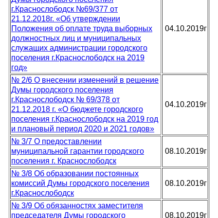
г.Краснослободск №69/377 от
21.12.2018г. «Об утверждении
Положения об оплате труда выборных
04.10.2019г
должностных лиц и муниципальных
служащих администрации городского
поселения г.Краснослободск на 2019
год»
№ 2/6 О внесении изменений в решение
Думы городского поселения
г.Краснослободск № 69/378 от
04.10.2019г
21.12.2018 г. «О бюджете городского
поселения г.Краснослободск на 2019 год
и плановый период 2020 и 2021 годов»
№ 3/7 О предоставлении
муниципальной гарантии городского
08.10.2019г
поселения г. Краснослободск
№ 3/8 Об образовании постоянных
комиссий Думы городского поселения
08.10.2019г
г.Краснослободск
№ 3/9 Об обязанностях заместителя
председателя Думы городского
08.10.2019г