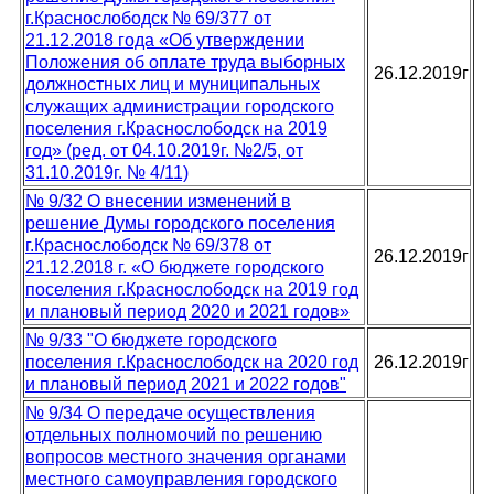
г.Краснослободск № 69/377 от
21.12.2018 года «Об утверждении
Положения об оплате труда выборных
26.12.2019г
должностных лиц и муниципальных
служащих администрации городского
поселения г.Краснослободск на 2019
год» (ред. от 04.10.2019г. №2/5, от
31.10.2019г. № 4/11)
№ 9/32 О внесении изменений в
решение Думы городского поселения
г.Краснослободск № 69/378 от
26.12.2019г
21.12.2018 г. «О бюджете городского
поселения г.Краснослободск на 2019 год
и плановый период 2020 и 2021 годов»
№ 9/33 "О бюджете городского
поселения г.Краснослободск на 2020 год
26.12.2019г
и плановый период 2021 и 2022 годов"
№ 9/34 О передаче осуществления
отдельных полномочий по решению
вопросов местного значения органами
местного самоуправления городского