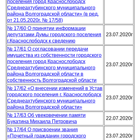
поселения город Краснослободск
Среднеахтубинского муниципального
района Волгоградской области» (в ред.
от 21.05.2020г. № 17/58)
№ 17/60 О принятии информации
депутатами Думы городского поселения
23.07.2020г
г.Краснослободск к сведению
№ 17/61 О согласовании передачи
имущества из собственности городского
поселения город Краснослободск
23.07.2020г
Среднеахтубинского муниципального
района Волгоградской области в
собственность Волгоградской области
№ 17/62 «О внесении изменений в Устав
городского поселения г. Краснослободск
23.07.2020г
Среднеахтубинского муниципального
района Волгоградской области»
№ 17/63 Об увековечении памяти
22.07.2020г
Букатина Михаила Петровича
№ 17/64 О присвоении звания
«Почетный гражданин городского
23.07.2020г