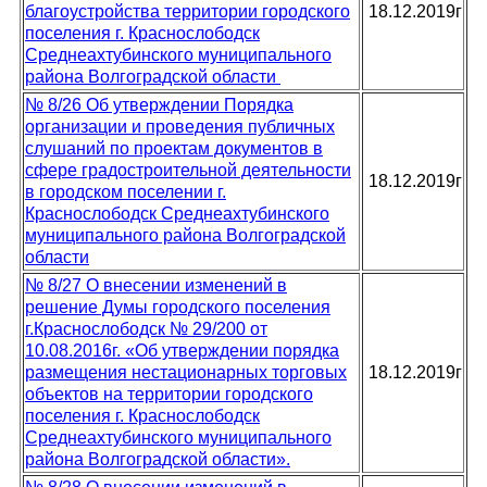
благоустройства территории
городского
18.12.2019г
поселения г. Краснослободск
Среднеахтубинского муниципального
района Волгоградской области
№ 8/26 Об утверждении Порядка
организации и проведения публичных
слушаний по проектам документов в
сфере градостроительной деятельности
18.12.2019г
в городском поселении г.
Краснослободск Среднеахтубинского
муниципального района Волгоградской
области
№ 8/27 О внесении изменений в
решение Думы городского поселения
г.Краснослободск № 29/200 от
10.08.2016г. «Об утверждении порядка
размещения нестационарных торговых
18.12.2019г
объектов на территории городского
поселения г. Краснослободск
Среднеахтубинского муниципального
района Волгоградской области».