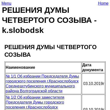
Menu
Home
РЕШЕНИЯ ДУМЫ
ЧЕТВЕРТОГО СОЗЫВА -
k.slobodsk
РЕШЕНИЯ ДУМЫ ЧЕТВЕРТОГО
СОЗЫВА
Дата
Наименование
документа
№ 1/1 Об избрании Председателя Думы
городского поселения г.Краснослободск
03.10.2019г
Среднеахтубинского муниципального
района Волгоградской области
№ 1/2 Об избрании заместителя
Председателя Думы городского
поселения г.Краснослободск
03.10.2019г