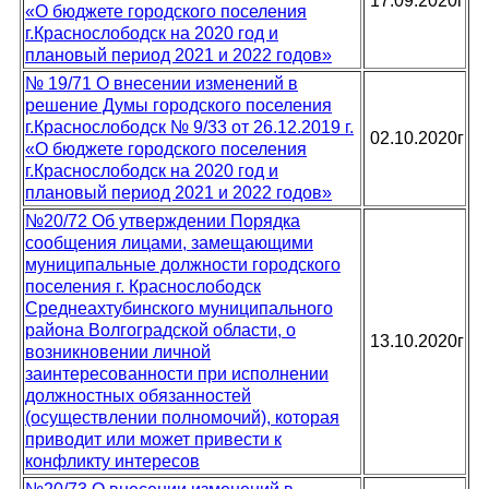
17.09.2020г
«О бюджете городского поселения
г.Краснослободск на 2020 год и
плановый период 2021 и 2022 годов»
№ 19/71 О внесении изменений в
решение Думы городского поселения
г.Краснослободск № 9/33 от 26.12.2019 г.
02.10.2020г
«О бюджете городского поселения
г.Краснослободск на 2020 год и
плановый период 2021 и 2022 годов»
№20/72 Об утверждении Порядка
сообщения лицами, замещающими
муниципальные должности городского
поселения г. Краснослободск
Среднеахтубинского муниципального
района Волгоградской области, о
13.10.2020г
возникновении личной
заинтересованности при исполнении
должностных обязанностей
(осуществлении полномочий), которая
приводит или может привести к
конфликту интересов