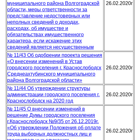
муниципального района Волгоградской
26.02.2020г
области, меры ответственности за
представление недостоверных или
неполных сведений о доходах,
расходах, об имуществе и
обязательствах имущественного
характера, если искажение этих
сведений является несущественным
№ 11/43 Об одобрении проекта решения
«О внесении изменений в Устав
городского поселения г. Краснослободск
26.02.2020г
Среднеахтубинского муниципального
района Волгоградской области»
№ 11/44 Об утверждении структуры
администрации городского поселения г.
26.02.2020г
Краснослободск на 2020 год
№ 11/45 О внесении изменений в
решение Думы городского поселения
г.Краснослободск №9/35 от 26.12.2019г.
«Об утверждении Положения об оплате
26.02.2020г
труда выборных должностных лиц и