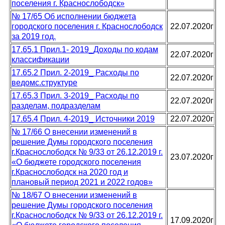
поселения г. Краснослободск»
№ 17/65 Об исполнении бюджета
городского поселения г. Краснослободск
22.07.2020г
за 2019 год.
17.65.1 Прил.1- 2019_Доходы по кодам
22.07.2020г
классификации
17.65.2 Прил. 2-2019_ Расходы по
22.07.2020г
ведомс.структуре
17.65.3 Прил. 3-2019_ Расходы по
22.07.2020г
разделам, подразделам
17.65.4 Прил. 4-2019_ Источники 2019
22.07.2020г
№ 17/66 О внесении изменений в
решение Думы городского поселения
г.Краснослободск № 9/33 от 26.12.2019 г.
23.07.2020г
«О бюджете городского поселения
г.Краснослободск на 2020 год и
плановый период 2021 и 2022 годов»
№ 18/67 О внесении изменений в
решение Думы городского поселения
г.Краснослободск № 9/33 от 26.12.2019 г.
17.09.2020г