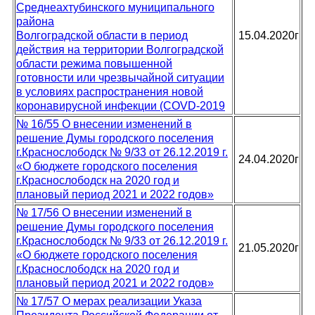
Среднеахтубинского муниципального
района
Волгоградской области в период
15.04.2020г
действия на территории Волгоградской
области режима повышенной
готовности или чрезвычайной ситуации
в условиях распространения новой
коронавирусной инфекции (COVD-2019
№ 16/55 О внесении изменений в
решение Думы городского поселения
г.Краснослободск № 9/33 от 26.12.2019 г.
24.04.2020г
«О бюджете городского поселения
г.Краснослободск на 2020 год и
плановый период 2021 и 2022 годов»
№ 17/56 О внесении изменений в
решение Думы городского поселения
г.Краснослободск № 9/33 от 26.12.2019 г.
21.05.2020г
«О бюджете городского поселения
г.Краснослободск на 2020 год и
плановый период 2021 и 2022 годов»
№ 17/57 О мерах реализации Указа