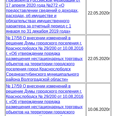
Президента Российской Федерации от
17 апреля 2020 года №272 «О
предоставлении сведений о доходах,
22.05.2020г
расходах, об имуществе и
обязательствах имущественного
характера за отчетный период с 1
января по 31 декабря 2019 года»
№ 17/58 О внесении изменений в
решение Думы городского поселения г.
Краснослободск № 29/200 от 10.08.2016
г. «Об утверждении порядка
размещения нестационарных торговых
22.05.2020г
объектов на территории городского
поселения город Краснослободск
Среднеахтубинского муниципального
района Волгоградской области»
№ 17/59 О внесении изменений в
решение Думы городского поселения г.
Краснослободск № 29/200 от 10.08.2016
г. «Об утверждении порядка
размещения нестационарных торговых
10.06.2020г
объектов на территории городского