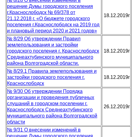
№ 8/28 О внесении изменений в
решение Думы городского поселения
г.Краснослободск № 69/378 от
18.12.2019г
21.12.2018 г. «О бюджете городского
поселения г.Краснослободск на 2019 год
и плановый период 2020 и 2021 годов»
№ 8/29 Об утверждении Правил
землепользования и застройки
городского поселения г. Краснослободск
18.12.2019г
Среднеахтубинского муниципального
района Волгоградской области.
№ 8/29.1 Правила землепользования и
застройки городского поселения г.
18.12.2019г
Краснослободск
№ 9/30 Об утверждении Порядка
организации и проведения публичных
слушаний в городском поселении г.
26.12.2019г
Краснослободск Среднеахтубинского
муниципального района Волгоградской
области
№ 9/31 О внесении изменений в
решение Думы городского поселения