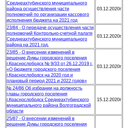
Среднеахтубинского муниципального
района осуществления части
03.12.2020г
полномочий по организации кассового
исполнения бюджета на 2021 год
23/84 - О передаче осуществления части
полномочий Контрольно-счетной палате
03.12.2020г
Среднеахтубинского муниципального
района на 2021 год.
23/85 - О внесении изменений в
решение Думы городского поселения
г.Краснослободск № 9/33 от 26.12.2019 г.
03.12.2020г
«О бюджете городского поселения
г.Краснослободск на 2020 год и
плановый период 2021 и 2022 годов»
№ 24/86 Об избрании на должность
главы городского поселения
г.Краснослободск Среднеахтубинского
15.12.2020г
муниципального района Волгоградской
области
25/87 - О внесении изменений в
решение Думы городского поселения