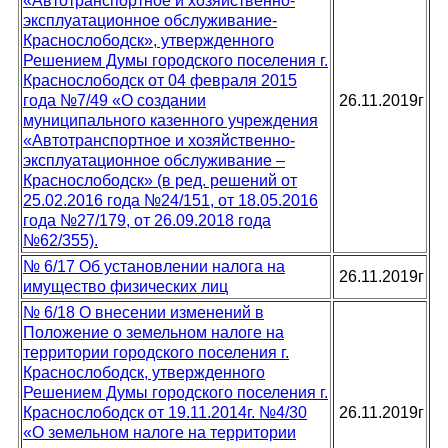
«Автотранспортное и хозяйственно-
эксплуатационное обслуживание-
Краснослободск», утвержденного
Решением Думы городского поселения г.
Краснослободск от 04 февраля 2015
года №7/49 «О создании
26.11.2019г
муниципального казенного учреждения
«Автотранспортное и хозяйственно-
эксплуатационное обслуживание –
Краснослободск» (в ред. решений от
25.02.2016 года №24/151, от 18.05.2016
года №27/179, от 26.09.2018 года
№62/355).
№ 6/17 Об установлении налога на
26.11.2019г
имущество физических лиц
№ 6/18 О внесении изменений в
Положение о земельном налоге на
территории городского поселения г.
Краснослободск, утвержденного
Решением Думы городского поселения г.
Краснослободск от 19.11.2014г. №4/30
26.11.2019г
«О земельном налоге на территории