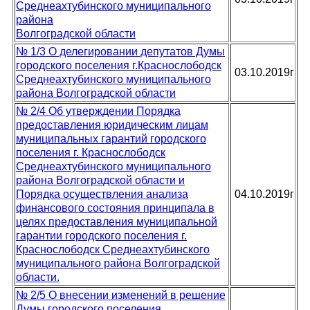
Среднеахтубинского муниципального
района
Волгоградской области
№ 1/3 О делегировании депутатов Думы
городского поселения г.Краснослободск
03.10.2019г
Среднеахтубинского муниципального
района Волгоградской области
№ 2/4 Об утверждении Порядка
предоставления юридическим лицам
муниципальных гарантий городского
поселения г. Краснослободск
Среднеахтубинского муниципального
района Волгоградской области и
Порядка осуществления анализа
04.10.2019г
финансового состояния принципала в
целях предоставления муниципальной
гарантии городского поселения г.
Краснослободск Среднеахтубинского
муниципального района Волгоградской
области.
№ 2/5 О внесении изменений в решение
Думы городского поселения