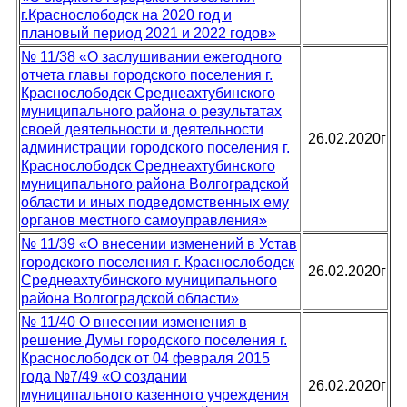
г.Краснослободск на 2020 год и
плановый период 2021 и 2022 годов»
№ 11/38 «О заслушивании ежегодного
отчета главы городского поселения г.
Краснослободск Среднеахтубинского
муниципального района о результатах
своей деятельности и деятельности
26.02.2020г
администрации городского поселения г.
Краснослободск Среднеахтубинского
муниципального района Волгоградской
области и иных подведомственных ему
органов местного самоуправления»
№ 11/39 «О внесении изменений в Устав
городского поселения г. Краснослободск
26.02.2020г
Среднеахтубинского муниципального
района Волгоградской области»
№ 11/40 О внесении изменения в
решение Думы городского поселения г.
Краснослободск от 04 февраля 2015
года №7/49 «О создании
26.02.2020г
муниципального казенного учреждения