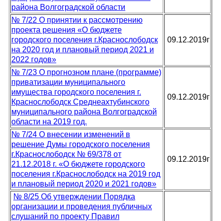
района Волгоградской области
№ 7/22 О принятии к рассмотрению
проекта решения «О бюджете
городского поселения г.Краснослободск
09.12.2019г
на 2020 год и плановый период 2021 и
2022 годов»
№ 7/23 О прогнозном плане (программе)
приватизации муниципального
имущества городского поселения г.
09.12.2019г
Краснослободск Среднеахтубинского
муниципального района Волгоградской
области на 2019 год.
№ 7/24 О внесении изменений в
решение Думы городского поселения
г.Краснослободск № 69/378 от
09.12.2019г
21.12.2018 г. «О бюджете городского
поселения г.Краснослободск на 2019 год
и плановый период 2020 и 2021 годов»
№ 8/25 Об утверждении Порядка
организации и проведения публичных
слушаний по проекту Правил